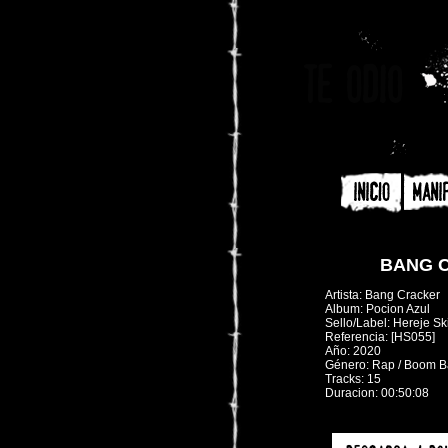
BANG C
Artista: Bang Cracker
Album: Pocion Azul
Sello/Label: Hereje Ski
Referencia: [HS055]
Año: 2020
Género: Rap / Boom 
Tracks: 15
Duracion: 00:50:08