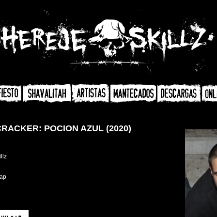
RACKER: POCION AZUL (2020)
llz
Bap