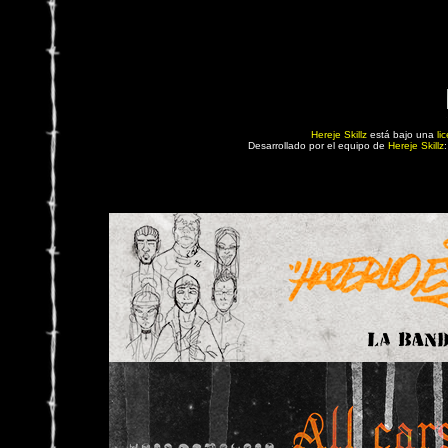
Hereje Skillz
está bajo una
li
Desarrollado por el equipo de
Hereje Skillz