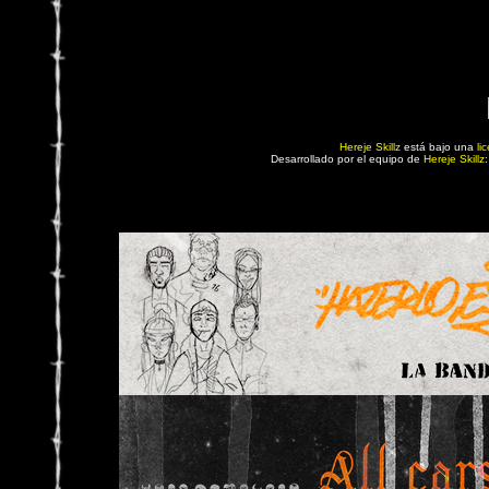
Hereje Skillz
está bajo una
li
Desarrollado por el equipo de
Hereje Skillz