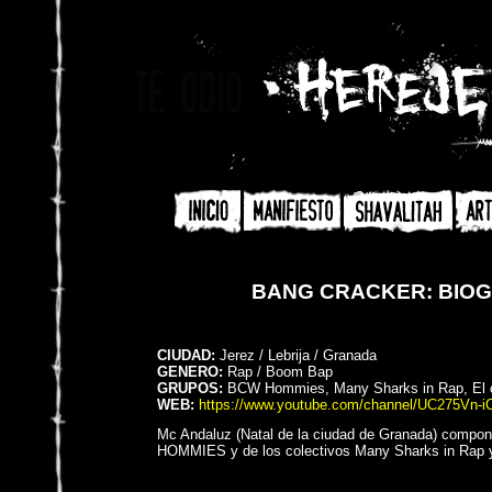
BANG CRACKER: BIOG
CIUDAD:
Jerez / Lebrija / Granada
GENERO:
Rap / Boom Bap
GRUPOS:
BCW Hommies, Many Sharks in Rap, El cá
WEB:
https://www.youtube.com/channel/UC275Vn-
Mc Andaluz (Natal de la ciudad de Granada) compo
HOMMIES y de los colectivos Many Sharks in Rap