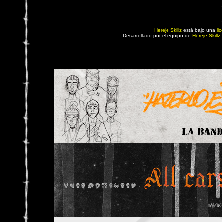
Hereje Skillz
está bajo una
li
Desarrollado por el equipo de
Hereje Skillz