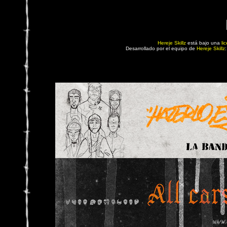
Hereje Skillz
está bajo una
li
Desarrollado por el equipo de
Hereje Skillz