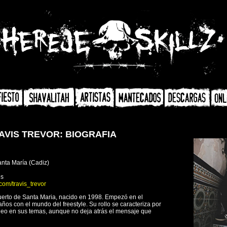
AVIS TREVOR: BIOGRAFIA
nta María (Cadiz)
os
.com/travis_trevor
uerto de Santa Maria, nacido en 1998. Empezó en el
años con el mundo del freestyle. Su rollo se caracteriza por
ndeo en sus temas, aunque no deja atrás el mensaje que