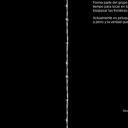
Forma parte del grupo
tiempo para tocar en to
traspasar las frontera
Actualmente es peluqu
a jierro y la verdad qu
Des