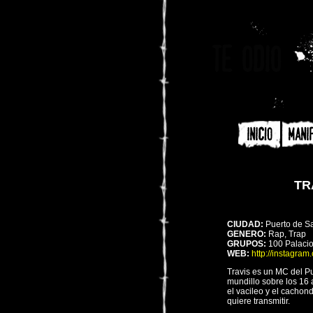
TR
CIUDAD:
Puerto de Sa
GENERO:
Rap, Trap
GRUPOS:
100 Palaci
WEB:
http://instagram
Travis es un MC del P
mundillo sobre los 16 
el vacileo y el cacho
quiere transmitir.