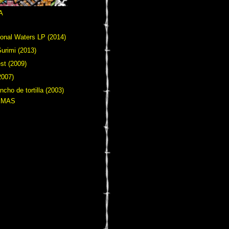
A
ional Waters LP (2014)
urimi (2013)
st (2009)
007)
ncho de tortilla (2003)
EMAS