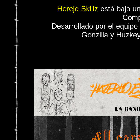
Hereje Skillz
está bajo u
Comp
Desarrollado por el equipo
Gonzilla y Huzkey