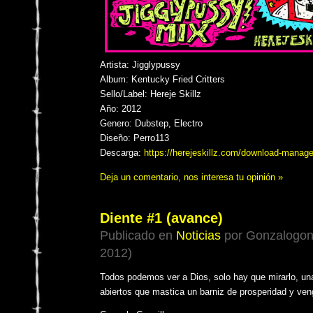
Artista: Jigglypussy
Album: Kentucky Fried Critters
Sello/Label: Hereje Skillz
Año: 2012
Genero: Dubstep, Electro
Diseño: Perro113
Descarga:
https://herejeskillz.com/download-manag
Deja un comentario, nos interesa tu opinión »
Diente #1 (avance)
Publicado en
Noticias
por Gonzalogonzi
2012)
Todos podemos ver a Dios, solo hay que mirarlo, una
abiertos que mastica un barniz de prosperidad y ve