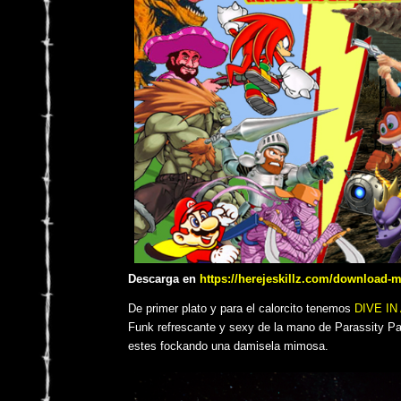
Descarga en
https://herejeskillz.com/download-
De primer plato y para el calorcito tenemos
DIVE IN
Funk refrescante y sexy de la mano de Parassity Par
estes fockando una damisela mimosa.