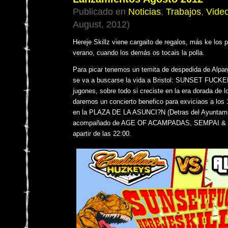
Publicado en
Noticias
,
Trabajos
,
Vide
August, 2012)
Hereje Skillz viene cargaito de regalos, más ke los
verano, cuando los demás os tocais la polla.
Para picar tenemos un temita de despedida de Alpar
se va a buscarse la vida a Bristol: SUNSET FUCKER
jugones, sobre todo si creciste en la era dorada de l
daremos un concierto benefico para exviciaos a lo
en la PLAZA DE LA ASUNCI?N (Detras del Ayuntami
acompañado de AGE OF ACAMPADAS, SEMPAI & YE
apartir de las 22:00.