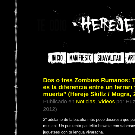
Dos o tres Zombies Rumanos: T
es la diferencia entre un ferrari
muerta” (Hereje Skillz / Mogra, 
Publicado en
Noticias
,
Videos
por Huz
2012)
2º adelanto de la bazofia más poco decorosa que pu
musical. Un purulento pastelito brownie con sabroso
juguetees con tu lengua vivaracha.