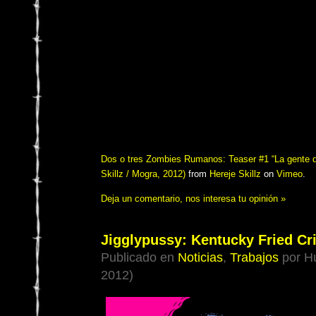
Dos o tres Zombies Rumanos: Teaser #1 “La gente de
Skillz / Mogra, 2012)
from
Hereje Skillz
on
Vimeo
.
Deja un comentario, nos interesa tu opinión »
Jigglypussy: Kentucky Fried Cri
Publicado en
Noticias
,
Trabajos
por Hu
2012)