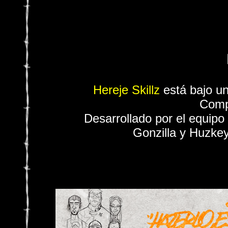
Hereje Skillz
está bajo u
Comp
Desarrollado por el equipo
Gonzilla y Huzkey