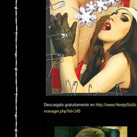
Descargalo gratuitamente en
http://www.HerejeSkill
manager.php?id=145