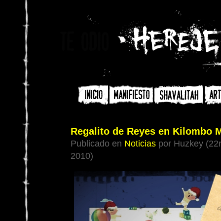
Regalito de Reyes en Kilombo 
Publicado en
Noticias
por Huzkey (22
2010)