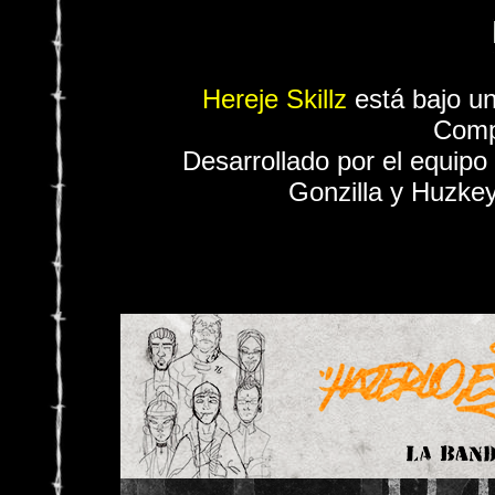
Hereje Skillz
está bajo u
Comp
Desarrollado por el equipo
Gonzilla y Huzkey