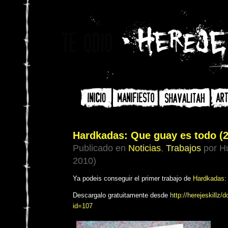
Hardkadas: Que guay es todo (2
Publicado en
Noticias
,
Trabajos
por Hu
2010)
Ya podeis conseguir el primer trabajo de
Hardkadas: 
Descargalo gratuitamente desde
http://herejeskillz
id=107