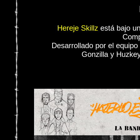
Hereje Skillz
está bajo u
Comp
Desarrollado por el equipo
Gonzilla y Huzkey