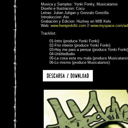
Musica y Samples: Yonki Fonky, Musicatarsis
Diseño e Ilustracion: Cocu
Letras: Julian Juligan y Gonzalo Gonzilla
Introduccion: Ato
Grabación y Edicion: Huzkey en MIB Kelo
Web:
www.herejeskillz.com
//
www.myspace.com/ad
Tracklist:
01-Intro (produce Yonki Fonki)
02-Frio interior (produce Yonki Fonki)
03-Hoy me paro a pensar (produce Yonki Fonki
04-Untitledludio
05-La cosa esta mu mala (produce Musicatarsi
06-Lo mismo (produce Musicatarsis)