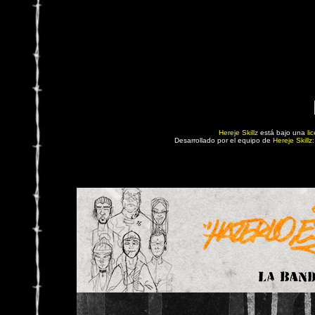
Hereje Skillz
está bajo una
li
Desarrollado por el equipo de
Hereje Skillz