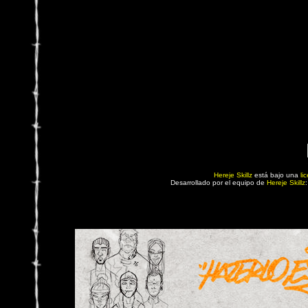
Hereje Skillz
está bajo una
li
Desarrollado por el equipo de
Hereje Skillz