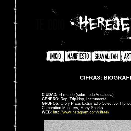
CIFRA3: BIOGRAF
CIUDAD:
El mundo (sobre todo Andalucia)
GENERO:
Rap, Trip-Hop, Instrumental
GRUPOS:
Oro y Plata, Extrarradio Colectivo, Hipn
Corporation Monsters, Many Sharks
WEB:
http://www.instagram.com/cifrael/